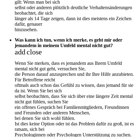
gilt: Wenn man bei sich
selbst oder anderen plötzlich deutliche Verhaltensänderungen
beobachtet, die sich
länger als 14 Tage zeigen, dann ist dies meistens ein Zeichen
dafür, genauer
hinzusehen.
Was kann ich tun, wenn ich merke, es geht mir oder
jemandem in meinem Umfeld mental nicht gut?
add
close
Wenn Sie merken, dass es jemandem aus Ihrem Umfeld
mental nicht gut geht, versuchen Sie,
die Person darauf anzusprechen und ihr Ihre Hilfe anzubieten.
Für Betroffene reicht
oftmals auch schon das Gefühl zu wissen, dass jemand für sie
da ist. Wenn Sie bei sich
selbst beobachten, dass Sie sich über eine längere Zeit mental
nicht gut fühlen, suchen Sie
ein offenes Gespräch bei Familienmitgliedern, Freundinnen
und Freunden oder anderen Menschen,
bei denen Sie sich wohl fühlen.
Ist dies keine Option oder ist das Problem dafür zu groß, ist es
ratsam, sich bei
Psychologinnen oder Psychologen Unterstützung zu suchen.