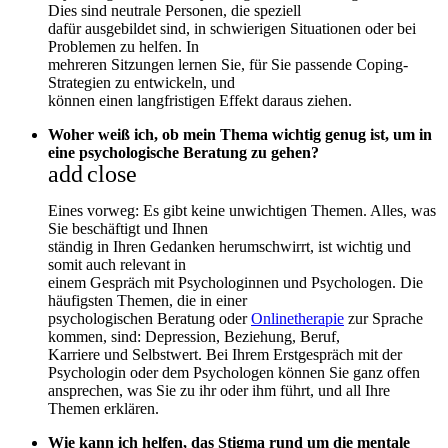
Dies sind neutrale Personen, die speziell
dafür ausgebildet sind, in schwierigen Situationen oder bei
Problemen zu helfen. In
mehreren Sitzungen lernen Sie, für Sie passende Coping-
Strategien zu entwickeln, und
können einen langfristigen Effekt daraus ziehen.
Woher weiß ich, ob mein Thema wichtig genug ist, um in
eine psychologische Beratung zu gehen?
add
close
Eines vorweg: Es gibt keine unwichtigen Themen. Alles, was
Sie beschäftigt und Ihnen
ständig in Ihren Gedanken herumschwirrt, ist wichtig und
somit auch relevant in
einem Gespräch mit Psychologinnen und Psychologen. Die
häufigsten Themen, die in einer
psychologischen Beratung oder
Onlinetherapie
zur Sprache
kommen, sind: Depression, Beziehung, Beruf,
Karriere und Selbstwert. Bei Ihrem Erstgespräch mit der
Psychologin oder dem Psychologen können Sie ganz offen
ansprechen, was Sie zu ihr oder ihm führt, und all Ihre
Themen erklären.
Wie kann ich helfen, das Stigma rund um die mentale