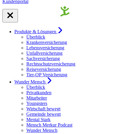
Kundenportal
Produkte & Lösungen
Überblick
Krankenversicherung
Lebensversicherung
Unfallversicherung
Sachversicherung
Rechtsschutzversicherung
Reiseversicherung
Tier-OP Versicherung
Wunder Mensch
Überblick
Privatkunden
Mitarbeiter
Youngsters
Wirtschaft bewegt
Gemeinde bewegt
Mental Stark
Mensch Merkur Podcast
Wunder Mensch