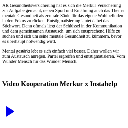
Als Gesundheitsversicherung hat es sich die Merkur Versicherung
zur Aufgabe gemacht, neben Sport und Ernährung auch das Thema
mentale Gesundheit als zentrale Säule für das eigene Wohlbefinden
in den Fokus zu rücken. Entstigmatisierung lautet dabei das
Stichwort. Denn oftmals liegt der Schlüssel in der Kommunikation
und dem gemeinsamen Austausch, um sich entsprechend Hilfe zu
suchen und sich um seine mentale Gesundheit zu kümmern, bevor
es überhaupt notwendig wird.
Mental gestärkt lebt es sich einfach viel besser. Daher wollen wir
zum Austausch anregen, Partei ergreifen und entstigmatisieren. Vom
Wunder Mensch für das Wunder Mensch.
Video Kooperation Merkur x Instahelp