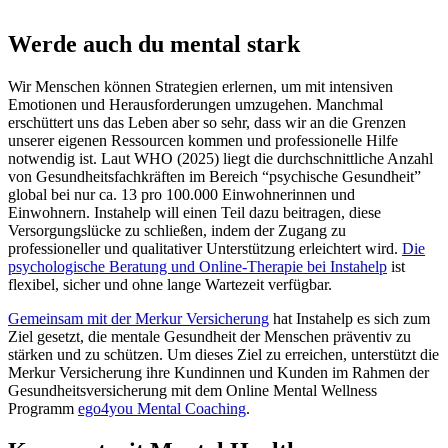
Werde auch du mental stark
Wir Menschen können Strategien erlernen, um mit intensiven
Emotionen und Herausforderungen umzugehen. Manchmal
erschüttert uns das Leben aber so sehr, dass wir an die Grenzen
unserer eigenen Ressourcen kommen und professionelle Hilfe
notwendig ist. Laut WHO (2025) liegt die durchschnittliche Anzahl
von Gesundheitsfachkräften im Bereich “psychische Gesundheit”
global bei nur ca. 13 pro 100.000 Einwohnerinnen und
Einwohnern. Instahelp will einen Teil dazu beitragen, diese
Versorgungslücke zu schließen, indem der Zugang zu
professioneller und qualitativer Unterstützung erleichtert wird.
Die
psychologische Beratung und Online-Therapie bei Instahelp
ist
flexibel, sicher und ohne lange Wartezeit verfügbar.
Gemeinsam mit der Merkur Versicherung
hat Instahelp es sich zum
Ziel gesetzt, die mentale Gesundheit der Menschen präventiv zu
stärken und zu schützen. Um dieses Ziel zu erreichen, unterstützt die
Merkur Versicherung ihre Kundinnen und Kunden im Rahmen der
Gesundheitsversicherung mit dem Online Mental Wellness
Programm
ego4you Mental Coaching
.