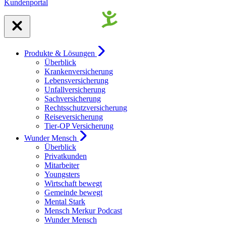
Kundenportal
Produkte & Lösungen
Überblick
Krankenversicherung
Lebensversicherung
Unfallversicherung
Sachversicherung
Rechtsschutzversicherung
Reiseversicherung
Tier-OP Versicherung
Wunder Mensch
Überblick
Privatkunden
Mitarbeiter
Youngsters
Wirtschaft bewegt
Gemeinde bewegt
Mental Stark
Mensch Merkur Podcast
Wunder Mensch