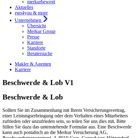
merkurbewegt
Aktuelles
ego4you & more
Unternehmen
Übersicht
Merkur Group
Presse
Karriere
Standorte
Beratersuche
Makler & Agenten
Karriere
Beschwerde & Lob V1
Beschwerde & Lob
Sollten Sie im Zusammenhang mit Ihrem Versicherungsvertrag,
einer Leistungserbringung oder dem Verhalten eines Mitarbeiters
zufrieden oder unzufrieden sein, so teilen Sie uns dies mit. Bitte
füllen Sie dazu das untenstehende Formular aus. Eine Beschwerde
kann auch postalisch an die Merkur Versicherung AG,
Beschwerdemanagement, A-8010 Graz, Conrad-von-Hötzendorf-