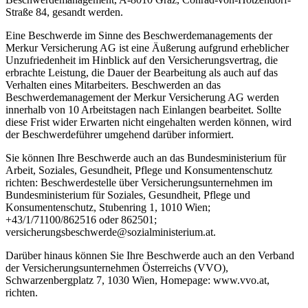
Straße 84, gesandt werden.
Eine Beschwerde im Sinne des Beschwerdemanagements der
Merkur Versicherung AG ist eine Äußerung aufgrund erheblicher
Unzufriedenheit im Hinblick auf den Versicherungsvertrag, die
erbrachte Leistung, die Dauer der Bearbeitung als auch auf das
Verhalten eines Mitarbeiters. Beschwerden an das
Beschwerdemanagement der Merkur Versicherung AG werden
innerhalb von 10 Arbeitstagen nach Einlangen bearbeitet. Sollte
diese Frist wider Erwarten nicht eingehalten werden können, wird
der Beschwerdeführer umgehend darüber informiert.
Sie können Ihre Beschwerde auch an das Bundesministerium für
Arbeit, Soziales, Gesundheit, Pflege und Konsumentenschutz
richten: Beschwerdestelle über Versicherungsunternehmen im
Bundesministerium für Soziales, Gesundheit, Pflege und
Konsumentenschutz, Stubenring 1, 1010 Wien;
+43/1/71100/862516 oder 862501;
versicherungsbeschwerde@sozialministerium.at.
Darüber hinaus können Sie Ihre Beschwerde auch an den Verband
der Versicherungsunternehmen Österreichs (VVO),
Schwarzenbergplatz 7, 1030 Wien, Homepage: www.vvo.at,
richten.