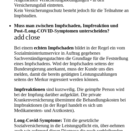
Versicherungsfall eintreten.
Kein Versicherungsschutz besteht jedoch für die Teilnahme an
Impfstudien.
Muss man zwischen Impfschaden, Impfreaktion und
Post-/Long-COVID-Symptomen unterscheiden?
add
close
Bei einem
echten Impfschaden
bildet in der Regel ein vom
Sozialministeriumservice in Auftrag gegebenes
Sachverständigengutachten die Grundlage für die Feststellung
eines Impfschadens. Wird der Impfschaden seitens der
Bundesregierung anerkannt, muss der Kunde uns dies
melden, damit die bereits getätigten Leistungszahlungen
seitens der Merkur regressiert werden können.
Impfreaktionen
sind kurzweilig. Die geimpfte Person wird
bei der Impfung darüber aufgeklärt. Die private
Krankenversicherung übernimmt die Behandlungskosten bei
Impfreaktionen (in der Regel handelt es sich um
Medikamenten- und Arztkosten).
Long-Covid-Symptome:
Tritt die gesetzliche
Sozialversicherung in die Leistungspflicht ein, über-nehmen
auch wir aufgrund dieser Diagnose die noch verbleibenden