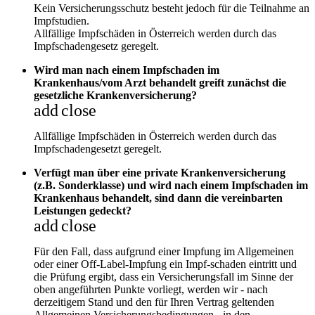
Kein Versicherungsschutz besteht jedoch für die Teilnahme an
Impfstudien.
Allfällige Impfschäden in Österreich werden durch das
Impfschadengesetz geregelt.
Wird man nach einem Impfschaden im
Krankenhaus/vom Arzt behandelt greift zunächst die
gesetzliche Krankenversicherung?
add
close
Allfällige Impfschäden in Österreich werden durch das
Impfschadengesetzt geregelt.
Verfügt man über eine private Krankenversicherung
(z.B. Sonderklasse) und wird nach einem Impfschaden im
Krankenhaus behandelt, sind dann die vereinbarten
Leistungen gedeckt?
add
close
Für den Fall, dass aufgrund einer Impfung im Allgemeinen
oder einer Off-Label-Impfung ein Impf-schaden eintritt und
die Prüfung ergibt, dass ein Versicherungsfall im Sinne der
oben angeführten Punkte vorliegt, werden wir - nach
derzeitigem Stand und den für Ihren Vertrag geltenden
Allgemeinen Versicherungsbedingungen - in den