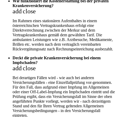
Wie funktioniert die Kostenerstattung bei der privaten
Krankenversicherung?
add
close
Im Rahmen eines stationären Aufenthaltes in einem
österreichischen Vertragskrankenhaus erfolgt eine
Direktverrechnung zwischen der Merkur und dem
Vertragskrankenhaus gemäß dem gewählten Tarif. Die
ambulanten Leistungen wie z.B. Arztbesuche, Medikamente,
Brillen etc. werden nach dem vertraglich vereinbarten
Rückvergütungssatz nach Rechnungseinreichung ausbezahlt.
Deckt die private Krankenversicherung bei einem
Impfschaden?
add
close
Bei derartigen Fällen wird - wie auch bei anderen
Versicherungsfällen - eine Einzelfallprüfung vor-genommen.
Für den Fall, dass aufgrund einer Impfung im Allgemeinen
oder einer Off-Label-Impfung ein Impfschaden eintritt und die
Prüfung ergibt, dass ein Versicherungsfall im Sinne der oben
angeführten Punkte vorliegt, werden wir - nach derzeitigem
Stand und den für Ihren Vertrag geltenden Allgemeinen
Versicherungsbedingungen - in den Versicherungsfall
eintreten.