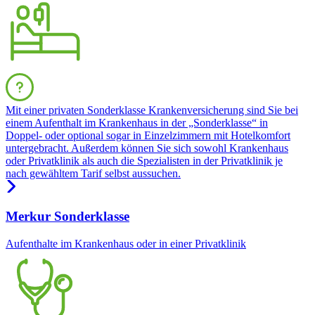
Mit einer privaten Sonderklasse Krankenversicherung sind Sie bei
einem Aufenthalt im Krankenhaus in der „Sonderklasse“ in
Doppel- oder optional sogar in Einzelzimmern mit Hotelkomfort
untergebracht. Außerdem können Sie sich sowohl Krankenhaus
oder Privatklinik als auch die Spezialisten in der Privatklinik je
nach gewähltem Tarif selbst aussuchen.
Merkur Sonderklasse
Aufenthalte im Krankenhaus oder in einer Privatklinik