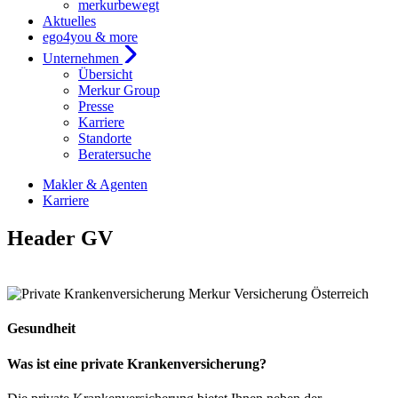
merkurbewegt
Aktuelles
ego4you & more
Unternehmen
Übersicht
Merkur Group
Presse
Karriere
Standorte
Beratersuche
Makler & Agenten
Karriere
Header GV
Gesundheit
Was ist eine private Krankenversicherung?