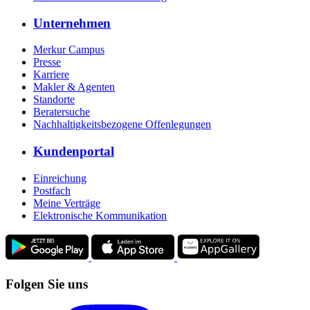
Unternehmen
Merkur Campus
Presse
Karriere
Makler & Agenten
Standorte
Beratersuche
Nachhaltigkeitsbezogene Offenlegungen
Kundenportal
Einreichung
Postfach
Meine Verträge
Elektronische Kommunikation
Folgen Sie uns