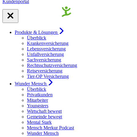
Kundenportal
Produkte & Lösungen
Überblick
Krankenversicherung
Lebensversicherung
Unfallversicherung
Sachversicherung
Rechtsschutzversicherung
Reiseversicherung
Tier-OP Versicherung
Wunder Mensch
Überblick
Privatkunden
Mitarbeiter
Youngsters
Wirtschaft bewegt
Gemeinde bewegt
Mental Stark
Mensch Merkur Podcast
Wunder Mensch