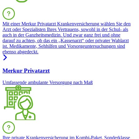
Mit einer Merkur Privatarzt Krankenversicherung wählen Sie den
Arzt oder Spezialisten Ihres Vertrauens, sowohl in der Schul- als
auch in der Ganzheitsmedizin. Und zwar ganz frei und ohne
darauf zu achten, ob das ein „Kassenarzt“ oder privater Wahlarzt
ist. Medikamente, Sehhilfen und Vorsorgeuntersuchungen sind
ebenso abgedeckt.
Merkur Privatarzt
Umfassende ambulante Versorgung nach Maß
Ihre private Krankenversicherung im Kombi-Paket, Sonderklasse