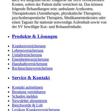
Kosten, sofern der Patient dafür versichert ist. Das können
folgende Behandlungen sein: ambulante Arztkosten,
Therapiekosten (Atemtherapie, physikalische Therapien),
psychotherapeutische Therapien, Medikamentenkosten oder
einen Tagsatz für stationär notwendige Aufenthalt sowie von
der SV bewilligte Kur- und Rehaaufenthalte.
Produkte & Lösungen
Krankenversicherung
Lebensversicherung
Unfallversicherung
Eigenheimversicherung
Haushaltsversicherung
Rechtsschutzversicherung
Service & Kontakt
Kontakt aufnehmen
Beratung vereinbaren
Schaden melden
Newsletter abonnieren
Beschwerde & Lob
Lexikon Krankenversicherung