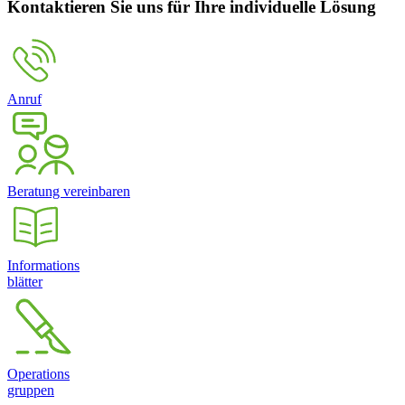
Kontaktieren Sie uns für Ihre individuelle Lösung
Anruf
Beratung vereinbaren
Informations
blätter
Operations
gruppen