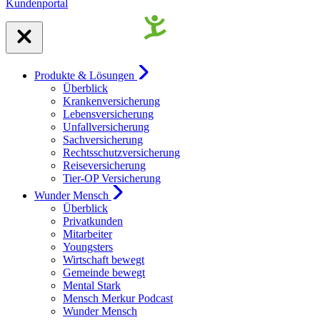
Kundenportal
Produkte & Lösungen
Überblick
Krankenversicherung
Lebensversicherung
Unfallversicherung
Sachversicherung
Rechtsschutzversicherung
Reiseversicherung
Tier-OP Versicherung
Wunder Mensch
Überblick
Privatkunden
Mitarbeiter
Youngsters
Wirtschaft bewegt
Gemeinde bewegt
Mental Stark
Mensch Merkur Podcast
Wunder Mensch