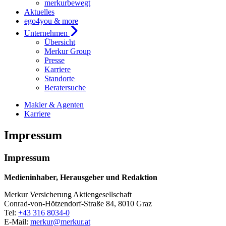
merkurbewegt
Aktuelles
ego4you & more
Unternehmen
Übersicht
Merkur Group
Presse
Karriere
Standorte
Beratersuche
Makler & Agenten
Karriere
Impressum
Impressum
Medieninhaber, Herausgeber und Redaktion
Merkur Versicherung Aktiengesellschaft
Conrad-von-Hötzendorf-Straße 84, 8010 Graz
Tel:
+43 316 8034-0
E-Mail:
merkur@merkur.at