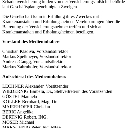
Schadenversicherung in den von der Versicherungsaufsichtsbehörde
laut Geschäftsplan genehmigten Zweigen.
Die Gesellschaft kann in Erfüllung ihres Zweckes mit
Krankenanstalten und Erholungsheimen Vereinbarungen über die
Betreuung der Versicherungsnehmer treffen und sich an
Krankenanstalten und Erholungsheimen beteiligen.
Vorstand des Medieninhabers
Christian Kladiva, Vorstandsdirektor
Markus Spellmeyer, Vorstandsdirektor
Andreas Gaugg, Vorstandsdirektor
Markus Zahrnhofer, Vorstandsdirektor
Aufsichtsrat des Medieninhabers
LECHNER Alexander, Vorsitzender
WIEDERNIG Barbara, Dr., Stellvertreterin des Vorsitzenden
GÖSTEL Manuela
KOLLER Bernhard, Mag. Dr.
MAIERHOFER Christian
BERIC Angelika
DERTNIG Robert, ING.
MOSER Michael
MARSCHNIG Peter, Ing. MBA