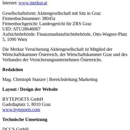
Internet:
www.merkur.at
Gesellschaftsform: Aktiengesellschaft mit Sitz in Graz
Firmenbuchnummer: 38045z
Firmenbuchgericht: Landesgericht für ZRS Graz
UID: ATU28646007
Aufsichtsbehörde: Finanzmarktaufsichtsbehörde, Otto-Wagner-Platz
5, 1090 Wien
Die Merkur Versicherung Aktiengesellschaft ist Mitglied der
Wirtschaftskammer Österreich, der Wirtschaftskammer Graz und des
Verbandes der Versicherungsunternehmen Österreichs.
Redaktion
Mag. Christoph Stanzer | Bereichsleitung Marketing
Layout / Design der Website
BYTEPOETS GmbH
Gadollaplatz 1, 8010 Graz
www.bytepoets.com
Technische Umsetzung
DCCS GmbH