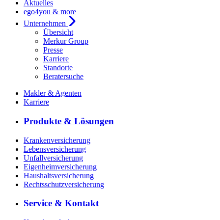
Aktuelles
ego4you & more
Unternehmen
Übersicht
Merkur Group
Presse
Karriere
Standorte
Beratersuche
Makler & Agenten
Karriere
Produkte & Lösungen
Krankenversicherung
Lebensversicherung
Unfallversicherung
Eigenheimversicherung
Haushaltsversicherung
Rechtsschutzversicherung
Service & Kontakt