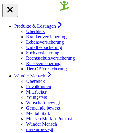
Produkte & Lösungen
Überblick
Krankenversicherung
Lebensversicherung
Unfallversicherung
Sachversicherung
Rechtsschutzversicherung
Reiseversicherung
Tier-OP Versicherung
Wunder Mensch
Überblick
Privatkunden
Mitarbeiter
Youngsters
Wirtschaft bewegt
Gemeinde bewegt
Mental Stark
Mensch Merkur Podcast
Wunder Mensch
merkurbewegt