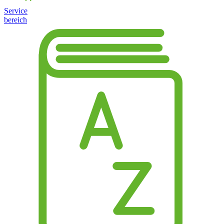
Service
bereich