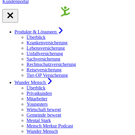
Kundenportal
Produkte & Lösungen
Überblick
Krankenversicherung
Lebensversicherung
Unfallversicherung
Sachversicherung
Rechtsschutzversicherung
Reiseversicherung
Tier-OP Versicherung
Wunder Mensch
Überblick
Privatkunden
Mitarbeiter
Youngsters
Wirtschaft bewegt
Gemeinde bewegt
Mental Stark
Mensch Merkur Podcast
Wunder Mensch