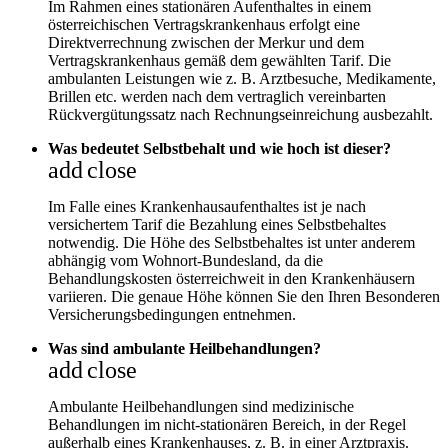
Im Rahmen eines stationären Aufenthaltes in einem
österreichischen Vertragskrankenhaus erfolgt eine
Direktverrechnung zwischen der Merkur und dem
Vertragskrankenhaus gemäß dem gewählten Tarif. Die
ambulanten Leistungen wie z. B. Arztbesuche, Medikamente,
Brillen etc. werden nach dem vertraglich vereinbarten
Rückvergütungssatz nach Rechnungseinreichung ausbezahlt.
Was bedeutet Selbstbehalt und wie hoch ist dieser?
add
close
Im Falle eines Krankenhausaufenthaltes ist je nach
versichertem Tarif die Bezahlung eines Selbstbehaltes
notwendig. Die Höhe des Selbstbehaltes ist unter anderem
abhängig vom Wohnort-Bundesland, da die
Behandlungskosten österreichweit in den Krankenhäusern
variieren. Die genaue Höhe können Sie den Ihren Besonderen
Versicherungsbedingungen entnehmen.
Was sind ambulante Heilbehandlungen?
add
close
Ambulante Heilbehandlungen sind medizinische
Behandlungen im nicht-stationären Bereich, in der Regel
außerhalb eines Krankenhauses, z. B. in einer Arztpraxis.