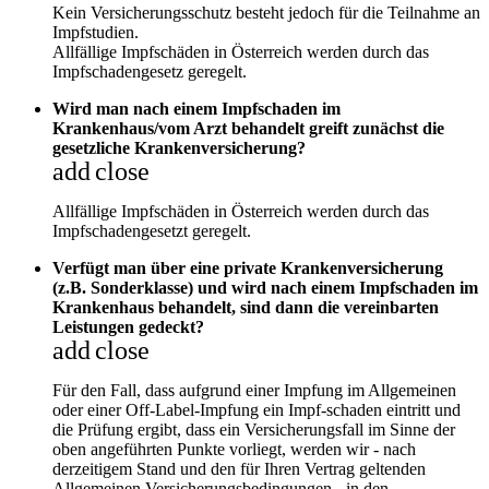
Kein Versicherungsschutz besteht jedoch für die Teilnahme an
Impfstudien.
Allfällige Impfschäden in Österreich werden durch das
Impfschadengesetz geregelt.
Wird man nach einem Impfschaden im
Krankenhaus/vom Arzt behandelt greift zunächst die
gesetzliche Krankenversicherung?
add
close
Allfällige Impfschäden in Österreich werden durch das
Impfschadengesetzt geregelt.
Verfügt man über eine private Krankenversicherung
(z.B. Sonderklasse) und wird nach einem Impfschaden im
Krankenhaus behandelt, sind dann die vereinbarten
Leistungen gedeckt?
add
close
Für den Fall, dass aufgrund einer Impfung im Allgemeinen
oder einer Off-Label-Impfung ein Impf-schaden eintritt und
die Prüfung ergibt, dass ein Versicherungsfall im Sinne der
oben angeführten Punkte vorliegt, werden wir - nach
derzeitigem Stand und den für Ihren Vertrag geltenden
Allgemeinen Versicherungsbedingungen - in den