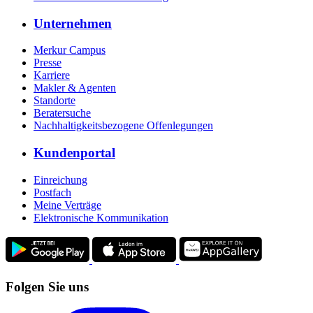
Unternehmen
Merkur Campus
Presse
Karriere
Makler & Agenten
Standorte
Beratersuche
Nachhaltigkeitsbezogene Offenlegungen
Kundenportal
Einreichung
Postfach
Meine Verträge
Elektronische Kommunikation
Folgen Sie uns