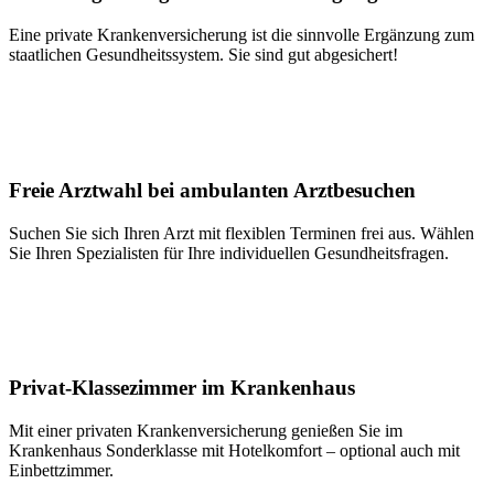
Eine private Krankenversicherung ist die sinnvolle Ergänzung zum
staatlichen Gesundheitssystem. Sie sind gut abgesichert!
Freie Arztwahl bei ambulanten Arztbesuchen
Suchen Sie sich Ihren Arzt mit flexiblen Terminen frei aus. Wählen
Sie Ihren Spezialisten für Ihre individuellen Gesundheitsfragen.
Privat-Klassezimmer im Krankenhaus
Mit einer privaten Krankenversicherung genießen Sie im
Krankenhaus Sonderklasse mit Hotelkomfort – optional auch mit
Einbettzimmer.