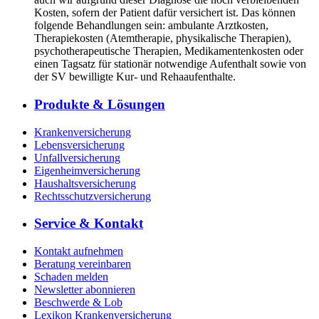
Kosten, sofern der Patient dafür versichert ist. Das können
folgende Behandlungen sein: ambulante Arztkosten,
Therapiekosten (Atemtherapie, physikalische Therapien),
psychotherapeutische Therapien, Medikamentenkosten oder
einen Tagsatz für stationär notwendige Aufenthalt sowie von
der SV bewilligte Kur- und Rehaaufenthalte.
Produkte & Lösungen
Krankenversicherung
Lebensversicherung
Unfallversicherung
Eigenheimversicherung
Haushaltsversicherung
Rechtsschutzversicherung
Service & Kontakt
Kontakt aufnehmen
Beratung vereinbaren
Schaden melden
Newsletter abonnieren
Beschwerde & Lob
Lexikon Krankenversicherung