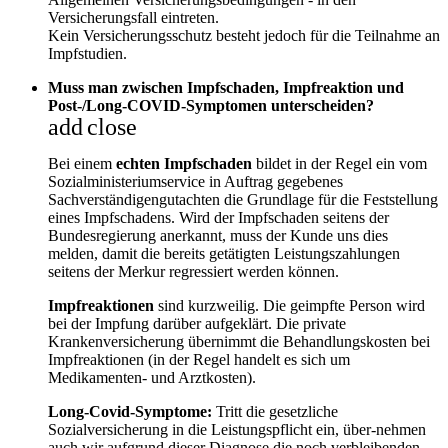
Versicherungsfall eintreten.
Kein Versicherungsschutz besteht jedoch für die Teilnahme an
Impfstudien.
Muss man zwischen Impfschaden, Impfreaktion und
Post-/Long-COVID-Symptomen unterscheiden?
add
close
Bei einem
echten Impfschaden
bildet in der Regel ein vom
Sozialministeriumservice in Auftrag gegebenes
Sachverständigengutachten die Grundlage für die Feststellung
eines Impfschadens. Wird der Impfschaden seitens der
Bundesregierung anerkannt, muss der Kunde uns dies
melden, damit die bereits getätigten Leistungszahlungen
seitens der Merkur regressiert werden können.
Impfreaktionen
sind kurzweilig. Die geimpfte Person wird
bei der Impfung darüber aufgeklärt. Die private
Krankenversicherung übernimmt die Behandlungskosten bei
Impfreaktionen (in der Regel handelt es sich um
Medikamenten- und Arztkosten).
Long-Covid-Symptome:
Tritt die gesetzliche
Sozialversicherung in die Leistungspflicht ein, über-nehmen
auch wir aufgrund dieser Diagnose die noch verbleibenden