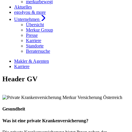
merkurbewegt
Aktuelles
ego4you & more
Unternehmen
Übersicht
Merkur Group
Presse
Karriere
Standorte
Beratersuche
Makler & Agenten
Karriere
Header GV
Gesundheit
Was ist eine private Krankenversicherung?