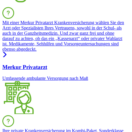
Mit einer Merkur Privatarzt Krankenversicherung wählen Sie den
Arzt oder Spezialisten Ihres Vertrauens, sowohl in der Schul- als
auch in der Ganzheitsmedizin. Und zwar ganz frei und ohne
darauf zu achten, ob das ein „Kassenarzt“ oder privater Wahlarzt
ist. Medikamente, Sehhilfen und Vorsorgeuntersuchungen sind
ebenso abgedeckt.
Merkur Privatarzt
Umfassende ambulante Versorgung nach Maß
Ihre private Krankenversicherung im Kombi-Paket, Sonderklasse