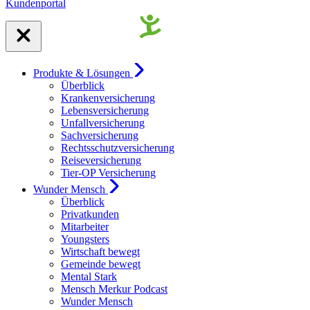
Kundenportal
Produkte & Lösungen
Überblick
Krankenversicherung
Lebensversicherung
Unfallversicherung
Sachversicherung
Rechtsschutzversicherung
Reiseversicherung
Tier-OP Versicherung
Wunder Mensch
Überblick
Privatkunden
Mitarbeiter
Youngsters
Wirtschaft bewegt
Gemeinde bewegt
Mental Stark
Mensch Merkur Podcast
Wunder Mensch