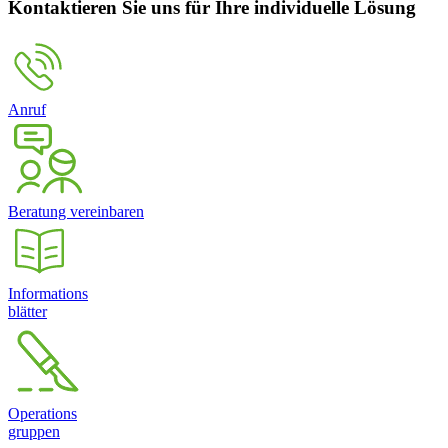
Kontaktieren Sie uns für Ihre individuelle Lösung
Anruf
Beratung vereinbaren
Informations
blätter
Operations
gruppen