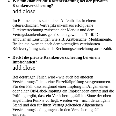
Wie funktioniert die Kostenerstattung bei der privaten
Krankenversicherung?
add
close
Im Rahmen eines stationären Aufenthaltes in einem
österreichischen Vertragskrankenhaus erfolgt eine
Direktverrechnung zwischen der Merkur und dem
Vertragskrankenhaus gemäß dem gewählten Tarif. Die
ambulanten Leistungen wie z.B. Arztbesuche, Medikamente,
Brillen etc. werden nach dem vertraglich vereinbarten
Rückvergütungssatz nach Rechnungseinreichung ausbezahlt.
Deckt die private Krankenversicherung bei einem
Impfschaden?
add
close
Bei derartigen Fällen wird - wie auch bei anderen
Versicherungsfällen - eine Einzelfallprüfung vor-genommen.
Für den Fall, dass aufgrund einer Impfung im Allgemeinen
oder einer Off-Label-Impfung ein Impfschaden eintritt und die
Prüfung ergibt, dass ein Versicherungsfall im Sinne der oben
angeführten Punkte vorliegt, werden wir - nach derzeitigem
Stand und den für Ihren Vertrag geltenden Allgemeinen
Versicherungsbedingungen - in den Versicherungsfall
eintreten.