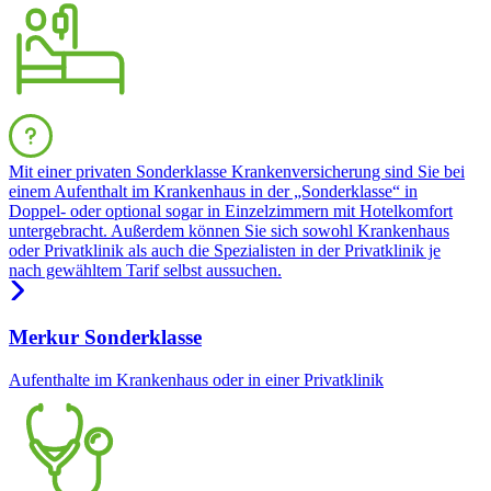
Mit einer privaten Sonderklasse Krankenversicherung sind Sie bei
einem Aufenthalt im Krankenhaus in der „Sonderklasse“ in
Doppel- oder optional sogar in Einzelzimmern mit Hotelkomfort
untergebracht. Außerdem können Sie sich sowohl Krankenhaus
oder Privatklinik als auch die Spezialisten in der Privatklinik je
nach gewähltem Tarif selbst aussuchen.
Merkur Sonderklasse
Aufenthalte im Krankenhaus oder in einer Privatklinik