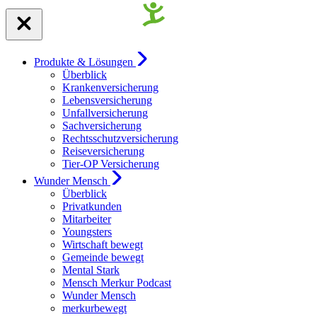
Produkte & Lösungen
Überblick
Krankenversicherung
Lebensversicherung
Unfallversicherung
Sachversicherung
Rechtsschutzversicherung
Reiseversicherung
Tier-OP Versicherung
Wunder Mensch
Überblick
Privatkunden
Mitarbeiter
Youngsters
Wirtschaft bewegt
Gemeinde bewegt
Mental Stark
Mensch Merkur Podcast
Wunder Mensch
merkurbewegt