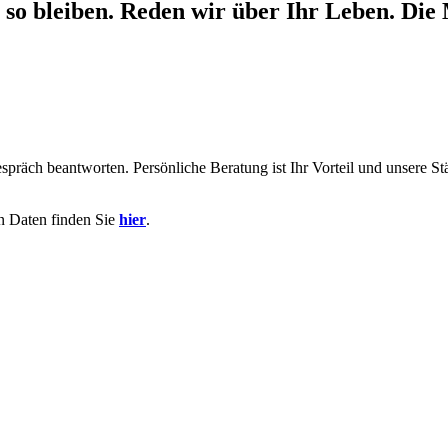
uch so bleiben. Reden wir über Ihr Leben. 
präch beantworten. Persönliche Beratung ist Ihr Vorteil und unsere St
n Daten finden Sie
hier
.