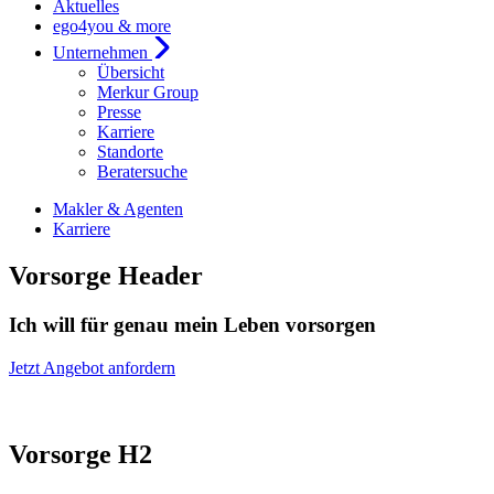
Aktuelles
ego4you & more
Unternehmen
Übersicht
Merkur Group
Presse
Karriere
Standorte
Beratersuche
Makler & Agenten
Karriere
Vorsorge Header
Ich will für genau mein Leben vorsorgen
Jetzt Angebot anfordern
Vorsorge H2