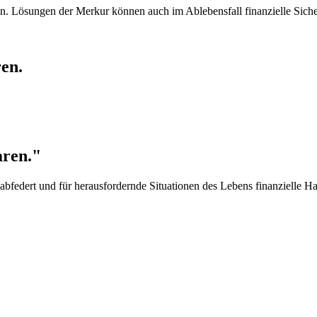
in. Lösungen der Merkur können auch im Ablebensfall finanzielle Siche
ren.
aren."
ten abfedert und für herausfordernde Situationen des Lebens finanzielle