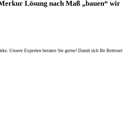
Die Merkur Lösung nach Maß „bauen“ wir
ärke. Unsere Experten beraten Sie gerne! Damit sich Ihr Betreuer