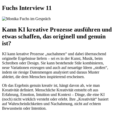
Fuchs Interview 11
Kann KI kreative Prozesse ausführen und
etwas schaffen, das originell und genuin
ist?
KI kann kreative Prozesse „nachahmen“ und dabei überraschend
originelle Ergebnisse liefern – sei es in der Kunst, Musik, beim
Schreiben oder Design. Sie kann bestehende Stile kombinieren,
neue Variationen erzeugen und auch auf neuartige Ideen „stoßen“,
indem sie riesige Datenmengen analysiert und daraus Muster
ableitet, die dem Menschen inspirierend erscheinen.
Ob das Ergebnis genuin kreativ ist, hängt davon ab, wie man
Kreativität definiert. Menschliche Kreativität entsteht oft aus
Erfahrung, Emotion, Intuition und Kontext – Dinge, die eine KI
(noch) nicht wirklich versteht oder erlebt. Ihre „Kreativität“ basiert
auf Wahrscheinlichkeiten und Nachahmung, nicht auf echtem
Bewusstsein oder Intention.