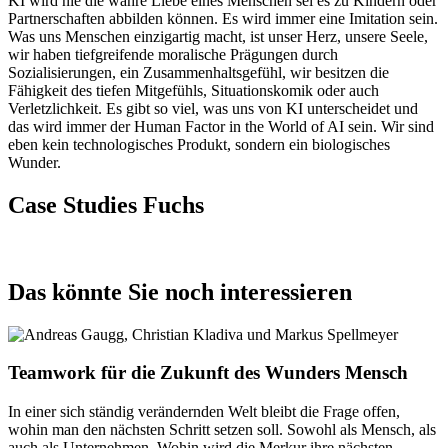
KI wird nie die wahre Liebe eines Menschen sei es zu Kindern oder
Partnerschaften abbilden können. Es wird immer eine Imitation sein.
Was uns Menschen einzigartig macht, ist unser Herz, unsere Seele,
wir haben tiefgreifende moralische Prägungen durch
Sozialisierungen, ein Zusammenhaltsgefühl, wir besitzen die
Fähigkeit des tiefen Mitgefühls, Situationskomik oder auch
Verletzlichkeit. Es gibt so viel, was uns von KI unterscheidet und
das wird immer der Human Factor in the World of AI sein. Wir sind
eben kein technologisches Produkt, sondern ein biologisches
Wunder.
Case Studies Fuchs
Das könnte Sie noch interessieren
Teamwork für die Zukunft des Wunders Mensch
In einer sich ständig verändernden Welt bleibt die Frage offen,
wohin man den nächsten Schritt setzen soll. Sowohl als Mensch, als
auch als Unternehmen. Wohin wird die Merkur ihre nächsten