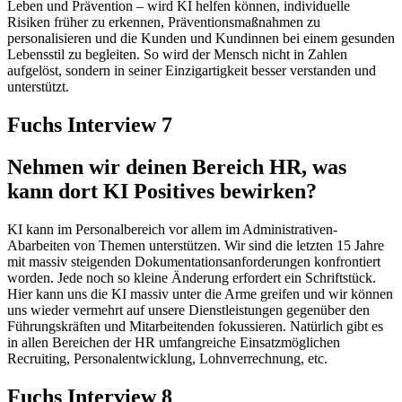
Leben und Prävention – wird KI helfen können, individuelle
Risiken früher zu erkennen, Präventionsmaßnahmen zu
personalisieren und die Kunden und Kundinnen bei einem gesunden
Lebensstil zu begleiten. So wird der Mensch nicht in Zahlen
aufgelöst, sondern in seiner Einzigartigkeit besser verstanden und
unterstützt.
Fuchs Interview 7
Nehmen wir deinen Bereich HR, was
kann dort KI Positives bewirken?
KI kann im Personalbereich vor allem im Administrativen-
Abarbeiten von Themen unterstützen. Wir sind die letzten 15 Jahre
mit massiv steigenden Dokumentationsanforderungen konfrontiert
worden. Jede noch so kleine Änderung erfordert ein Schriftstück.
Hier kann uns die KI massiv unter die Arme greifen und wir können
uns wieder vermehrt auf unsere Dienstleistungen gegenüber den
Führungskräften und Mitarbeitenden fokussieren. Natürlich gibt es
in allen Bereichen der HR umfangreiche Einsatzmöglichen
Recruiting, Personalentwicklung, Lohnverrechnung, etc.
Fuchs Interview 8