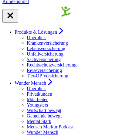
Kundenportal
Produkte & Lösungen
Überblick
Krankenversicherung
Lebensversicherung
Unfallversicherung
Sachversicherung
Rechtsschutzversicherung
Reiseversicherung
Tier-OP Versicherung
Wunder Mensch
Überblick
Privatkunden
Mitarbeiter
Youngsters
Wirtschaft bewegt
Gemeinde bewegt
Mental Stark
Mensch Merkur Podcast
Wunder Mensch