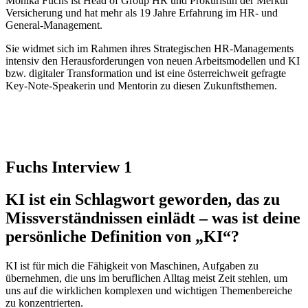
Monika Fuchs ist Head of Group HR und Prokuristin der Merkur
Versicherung und hat mehr als 19 Jahre Erfahrung im HR- und
General-Management.
Sie widmet sich im Rahmen ihres Strategischen HR-Managements
intensiv den Herausforderungen von neuen Arbeitsmodellen und KI
bzw. digitaler Transformation und ist eine österreichweit gefragte
Key-Note-Speakerin und Mentorin zu diesen Zukunftsthemen.
Fuchs Interview 1
KI ist ein Schlagwort geworden, das zu
Missverständnissen einlädt – was ist deine
persönliche Definition von „KI“?
KI ist für mich die Fähigkeit von Maschinen, Aufgaben zu
übernehmen, die uns im beruflichen Alltag meist Zeit stehlen, um
uns auf die wirklichen komplexen und wichtigen Themenbereiche
zu konzentrierten.