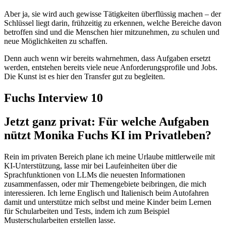
Aber ja, sie wird auch gewisse Tätigkeiten überflüssig machen – der
Schlüssel liegt darin, frühzeitig zu erkennen, welche Bereiche davon
betroffen sind und die Menschen hier mitzunehmen, zu schulen und
neue Möglichkeiten zu schaffen.
Denn auch wenn wir bereits wahrnehmen, dass Aufgaben ersetzt
werden, entstehen bereits viele neue Anforderungsprofile und Jobs.
Die Kunst ist es hier den Transfer gut zu begleiten.
Fuchs Interview 10
Jetzt ganz privat: Für welche Aufgaben
nützt Monika Fuchs KI im Privatleben?
Rein im privaten Bereich plane ich meine Urlaube mittlerweile mit
KI-Unterstützung, lasse mir bei Laufeinheiten über die
Sprachfunktionen von LLMs die neuesten Informationen
zusammenfassen, oder mir Themengebiete beibringen, die mich
interessieren. Ich lerne Englisch und Italienisch beim Autofahren
damit und unterstütze mich selbst und meine Kinder beim Lernen
für Schularbeiten und Tests, indem ich zum Beispiel
Musterschularbeiten erstellen lasse.