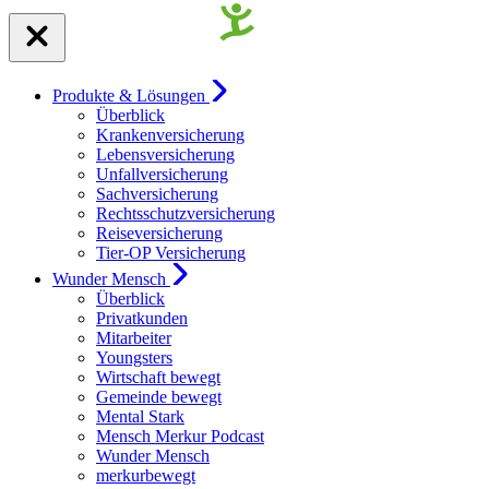
Produkte & Lösungen
Überblick
Krankenversicherung
Lebensversicherung
Unfallversicherung
Sachversicherung
Rechtsschutzversicherung
Reiseversicherung
Tier-OP Versicherung
Wunder Mensch
Überblick
Privatkunden
Mitarbeiter
Youngsters
Wirtschaft bewegt
Gemeinde bewegt
Mental Stark
Mensch Merkur Podcast
Wunder Mensch
merkurbewegt