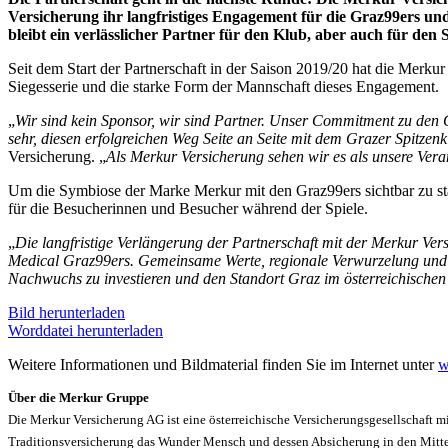
Versicherung ihr langfristiges Engagement für die Graz99ers und
bleibt ein verlässlicher Partner für den Klub, aber auch für den
Seit dem Start der Partnerschaft in der Saison 2019/20 hat die Merku
Siegesserie und die starke Form der Mannschaft dieses Engagement.
„
Wir sind kein Sponsor, wir sind Partner.
Unser Commitment zu den Gra
sehr, diesen erfolgreichen Weg Seite an Seite mit dem Grazer Spitzen
Versicherung. „
Als Merkur Versicherung sehen wir es als unsere Vera
Um die Symbiose der Marke Merkur mit den Graz99ers sichtbar zu st
für die Besucherinnen und Besucher während der Spiele.
„
Die langfristige Verlängerung der Partnerschaft mit der Merkur Vers
Medical Graz99ers. Gemeinsame Werte, regionale Verwurzelung und ein
Nachwuchs zu investieren und den Standort Graz im österreichischen 
Bild herunterladen
Worddatei herunterladen
Weitere Informationen und Bildmaterial finden Sie im Internet unter
w
Über die Merkur Gruppe
Die Merkur Versicherung AG ist eine österreichische Versicherungsgesellschaft mi
Traditionsversicherung das Wunder Mensch und dessen Absicherung in den Mittel