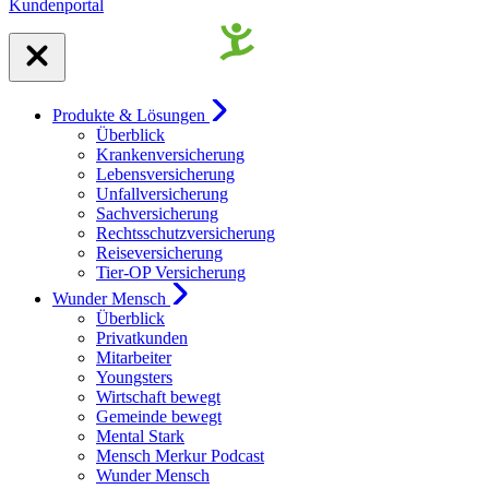
Kundenportal
Produkte & Lösungen
Überblick
Krankenversicherung
Lebensversicherung
Unfallversicherung
Sachversicherung
Rechtsschutzversicherung
Reiseversicherung
Tier-OP Versicherung
Wunder Mensch
Überblick
Privatkunden
Mitarbeiter
Youngsters
Wirtschaft bewegt
Gemeinde bewegt
Mental Stark
Mensch Merkur Podcast
Wunder Mensch