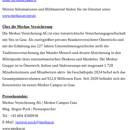
Weitere Informationen und Bildmaterial finden Sie im Unternet unter
www.merkur.at/presse
Über die Merkur Versicherung
Die Merkur Versicherung AG ist eine österreichische Versicherungsgesellschaft
mit Sitz in Graz. Als zweitgrößter privater Krankenversicherer Österreichs und
mit der Erfahrung aus 227 Jahren Unternehmensgeschichte stellt die
Traditionsversicherung das Wunder Mensch und dessen Absicherung in den
Mittelpunkt ihres unternehmerischen Denkens und Handelns. Die Merkur
Gruppe ist in Österreich, Italien und Südosteuropa mit insgesamt 1.728
Mitarbeiterinnen und Mitarbeitern aktiv. Im Geschäftsjahr 2024 belief sich das
Gesamtprämienvolumen auf 922,6 Millionen Euro. Seit 2020 befindet sich der
Konzernsitz im neuen Merkur Campus in Graz.
Pressekontakte:
Merkur Versicherung AG | Merkur Campus Graz
Mag. Jürgen Pock | Pressesprecher
Tel.: +43 664 4500936
E-Mail:
juergen.pock@merkur.at
www.merkur.at