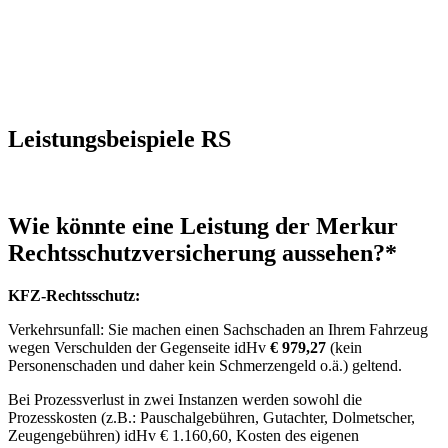
Leistungsbeispiele RS
Wie könnte eine Leistung der Merkur
Rechtsschutzversicherung aussehen?*
KFZ-Rechtsschutz:
Verkehrsunfall: Sie machen einen Sachschaden an Ihrem Fahrzeug
wegen Verschulden der Gegenseite idHv
€ 979,27
(kein
Personenschaden und daher kein Schmerzengeld o.ä.) geltend.
Bei Prozessverlust in zwei Instanzen werden sowohl die
Prozesskosten (z.B.: Pauschalgebühren, Gutachter, Dolmetscher,
Zeugengebühren) idHv € 1.160,60, Kosten des eigenen