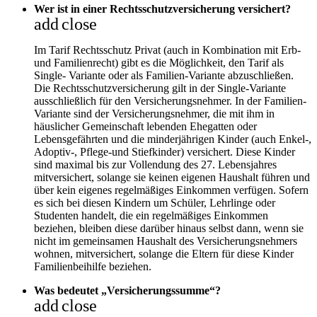
Wer ist in einer Rechtsschutzversicherung versichert?
add
close
Im Tarif Rechtsschutz Privat (auch in Kombination mit Erb-
und Familienrecht) gibt es die Möglichkeit, den Tarif als
Single- Variante oder als Familien-Variante abzuschließen.
Die Rechtsschutzversicherung gilt in der Single-Variante
ausschließlich für den Versicherungsnehmer. In der Familien-
Variante sind der Versicherungsnehmer, die mit ihm in
häuslicher Gemeinschaft lebenden Ehegatten oder
Lebensgefährten und die minderjährigen Kinder (auch Enkel-,
Adoptiv-, Pflege-und Stiefkinder) versichert. Diese Kinder
sind maximal bis zur Vollendung des 27. Lebensjahres
mitversichert, solange sie keinen eigenen Haushalt führen und
über kein eigenes regelmäßiges Einkommen verfügen. Sofern
es sich bei diesen Kindern um Schüler, Lehrlinge oder
Studenten handelt, die ein regelmäßiges Einkommen
beziehen, bleiben diese darüber hinaus selbst dann, wenn sie
nicht im gemeinsamen Haushalt des Versicherungsnehmers
wohnen, mitversichert, solange die Eltern für diese Kinder
Familienbeihilfe beziehen.
Was bedeutet „Versicherungssumme“?
add
close