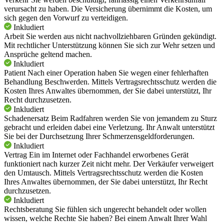
verursacht zu haben. Die Versicherung übernimmt die Kosten, um
sich gegen den Vorwurf zu verteidigen.
Inkludiert
Arbeit
Sie werden aus nicht nachvollziehbaren Gründen gekündigt.
Mit rechtlicher Unterstützung können Sie sich zur Wehr setzen und
Ansprüche geltend machen.
Inkludiert
Patient
Nach einer Operation haben Sie wegen einer fehlerhaften
Behandlung Beschwerden. Mittels Vertragsrechtsschutz werden die
Kosten Ihres Anwaltes übernommen, der Sie dabei unterstützt, Ihr
Recht durchzusetzen.
Inkludiert
Schadenersatz
Beim Radfahren werden Sie von jemandem zu Sturz
gebracht und erleiden dabei eine Verletzung. Ihr Anwalt unterstützt
Sie bei der Durchsetzung Ihrer Schmerzensgeldforderungen.
Inkludiert
Vertrag
Ein im Internet oder Fachhandel erworbenes Gerät
funktioniert nach kurzer Zeit nicht mehr. Der Verkäufer verweigert
den Umtausch. Mittels Vertragsrechtsschutz werden die Kosten
Ihres Anwaltes übernommen, der Sie dabei unterstützt, Ihr Recht
durchzusetzen.
Inkludiert
Rechtsberatung
Sie fühlen sich ungerecht behandelt oder wollen
wissen, welche Rechte Sie haben? Bei einem Anwalt Ihrer Wahl