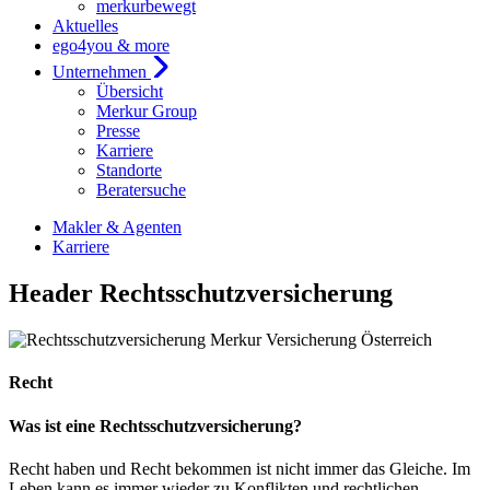
merkurbewegt
Aktuelles
ego4you & more
Unternehmen
Übersicht
Merkur Group
Presse
Karriere
Standorte
Beratersuche
Makler & Agenten
Karriere
Header Rechtsschutzversicherung
Recht
Was ist eine Rechtsschutzversicherung?
Recht haben und Recht bekommen ist nicht immer das Gleiche. Im
Leben kann es immer wieder zu Konflikten und rechtlichen