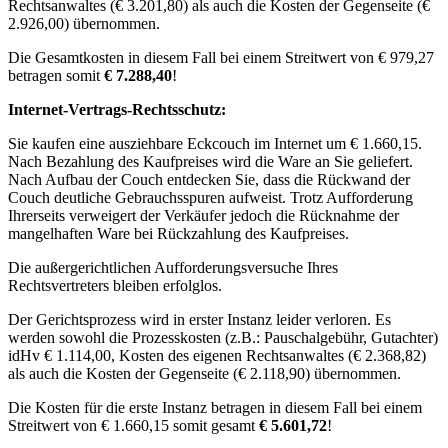
Rechtsanwaltes (€ 3.201,80) als auch die Kosten der Gegenseite (€
2.926,00) übernommen.
Die Gesamtkosten in diesem Fall bei einem Streitwert von € 979,27
betragen somit
€ 7.288,40
!
Internet-Vertrags-Rechtsschutz:
Sie kaufen eine ausziehbare Eckcouch im Internet um € 1.660,15.
Nach Bezahlung des Kaufpreises wird die Ware an Sie geliefert.
Nach Aufbau der Couch entdecken Sie, dass die Rückwand der
Couch deutliche Gebrauchsspuren aufweist. Trotz Aufforderung
Ihrerseits verweigert der Verkäufer jedoch die Rücknahme der
mangelhaften Ware bei Rückzahlung des Kaufpreises.
Die außergerichtlichen Aufforderungsversuche Ihres
Rechtsvertreters bleiben erfolglos.
Der Gerichtsprozess wird in erster Instanz leider verloren. Es
werden sowohl die Prozesskosten (z.B.: Pauschalgebühr, Gutachter)
idHv € 1.114,00, Kosten des eigenen Rechtsanwaltes (€ 2.368,82)
als auch die Kosten der Gegenseite (€ 2.118,90) übernommen.
Die Kosten für die erste Instanz betragen in diesem Fall bei einem
Streitwert von € 1.660,15 somit gesamt
€ 5.601,72
!