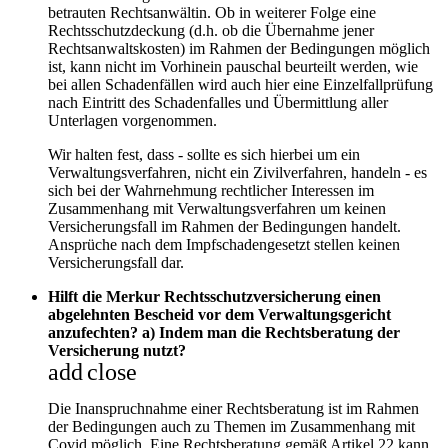
betrauten Rechtsanwältin. Ob in weiterer Folge eine
Rechtsschutzdeckung (d.h. ob die Übernahme jener
Rechtsanwaltskosten) im Rahmen der Bedingungen möglich
ist, kann nicht im Vorhinein pauschal beurteilt werden, wie
bei allen Schadenfällen wird auch hier eine Einzelfallprüfung
nach Eintritt des Schadenfalles und Übermittlung aller
Unterlagen vorgenommen.
Wir halten fest, dass - sollte es sich hierbei um ein
Verwaltungsverfahren, nicht ein Zivilverfahren, handeln - es
sich bei der Wahrnehmung rechtlicher Interessen im
Zusammenhang mit Verwaltungsverfahren um keinen
Versicherungsfall im Rahmen der Bedingungen handelt.
Ansprüche nach dem Impfschadengesetzt stellen keinen
Versicherungsfall dar.
Hilft die Merkur Rechtsschutzversicherung einen
abgelehnten Bescheid vor dem Verwaltungsgericht
anzufechten? a) Indem man die Rechtsberatung der
Versicherung nutzt?
add
close
Die Inanspruchnahme einer Rechtsberatung ist im Rahmen
der Bedingungen auch zu Themen im Zusammenhang mit
Covid möglich. Eine Rechtsberatung gemäß Artikel 22 kann