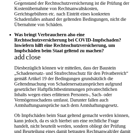
Gegenstand der Rechtsschutzversicherung ist die Prüfung der
Kostenübernahme von Rechtsanwaltskosten,
Gerichtsgebühren etc. nach Eintritt eines konkreten
Schadenfalles anhand der geltenden Bedingungen, nicht die
Übernahme von Schäden.
Was bringt Verbrauchern also eine
Rechtsschutzversicherung bei COVID-Impfschaden?
Inwiefern hilft eine Rechtsschutzversicherung, um
Impfschäden beim Staat geltend zu machen?
add
close
Diesbezüglich können wir mitteilen, dass der Baustein
„Schadenersatz- und Strafrechtsschutz für den Privatbereich“
gemäß Artikel 19 der Bedingungen grundsätzlich die
Geltendmachung von Schadenersatzansprüchen aufgrund
gesetzlicher Haftpflichtbestimmungen privatrechtlichen
Inhalts wegen eines erlittenen Personen-, Sach- oder
Vermögensschadens umfasst. Darunter fallen auch
Amtshaftungsansprüche nach dem Amtshaftungsgesetz.
Ob Impfschäden beim Staat geltend gemacht werden können,
kann jedoch, da es sich hierbei um eine rechtliche Frage
handelt, nicht beurteilt werden, sondern obliegt der Prüfung
und Beurteilung eines damit betrauten Rechtsanwalt/der damit