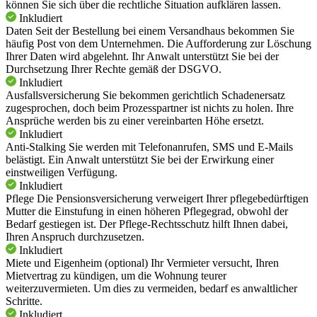
können Sie sich über die rechtliche Situation aufklären lassen.
Inkludiert
Daten
Seit der Bestellung bei einem Versandhaus bekommen Sie
häufig Post von dem Unternehmen. Die Aufforderung zur Löschung
Ihrer Daten wird abgelehnt. Ihr Anwalt unterstützt Sie bei der
Durchsetzung Ihrer Rechte gemäß der DSGVO.
Inkludiert
Ausfallsversicherung
Sie bekommen gerichtlich Schadenersatz
zugesprochen, doch beim Prozesspartner ist nichts zu holen. Ihre
Ansprüche werden bis zu einer vereinbarten Höhe ersetzt.
Inkludiert
Anti-Stalking
Sie werden mit Telefonanrufen, SMS und E-Mails
belästigt. Ein Anwalt unterstützt Sie bei der Erwirkung einer
einstweiligen Verfügung.
Inkludiert
Pflege
Die Pensionsversicherung verweigert Ihrer pflegebedürftigen
Mutter die Einstufung in einen höheren Pflegegrad, obwohl der
Bedarf gestiegen ist. Der Pflege-Rechtsschutz hilft Ihnen dabei,
Ihren Anspruch durchzusetzen.
Inkludiert
Miete und Eigenheim (optional)
Ihr Vermieter versucht, Ihren
Mietvertrag zu kündigen, um die Wohnung teurer
weiterzuvermieten. Um dies zu vermeiden, bedarf es anwaltlicher
Schritte.
Inkludiert