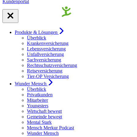
Kundenportal
Produkte & Lösungen
Überblick
Krankenversicherung
Lebensversicherung
Unfallversicherung
Sachversicherung
Rechtsschutzversicherung
Reiseversicherung
Tier-OP Versicherung
Wunder Mensch
Überblick
Privatkunden
Mitarbeiter
Youngsters
Wirtschaft bewegt
Gemeinde bewegt
Mental Stark
Mensch Merkur Podcast
Wunder Mensch