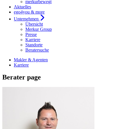
merkurbewegt
Aktuelles
ego4you & more
Unternehmen
Übersicht
Merkur Group
Presse
Karriere
Standorte
Beratersuche
Makler & Agenten
Karriere
Berater page