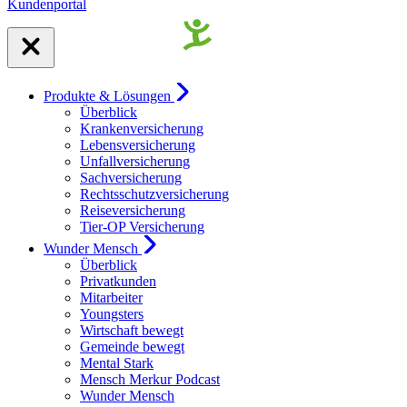
Kundenportal
Produkte & Lösungen
Überblick
Krankenversicherung
Lebensversicherung
Unfallversicherung
Sachversicherung
Rechtsschutzversicherung
Reiseversicherung
Tier-OP Versicherung
Wunder Mensch
Überblick
Privatkunden
Mitarbeiter
Youngsters
Wirtschaft bewegt
Gemeinde bewegt
Mental Stark
Mensch Merkur Podcast
Wunder Mensch