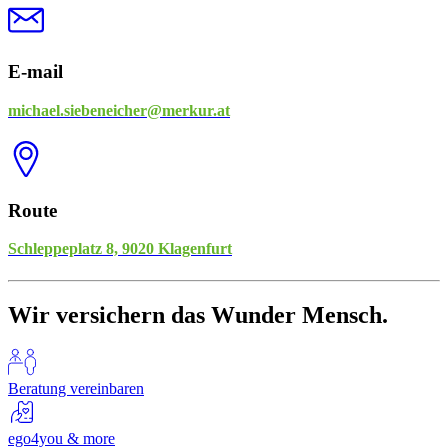
E-mail
michael.siebeneicher@merkur.at
Route
Schleppeplatz 8, 9020 Klagenfurt
Wir versichern das Wunder Mensch.
Beratung vereinbaren
ego4you & more