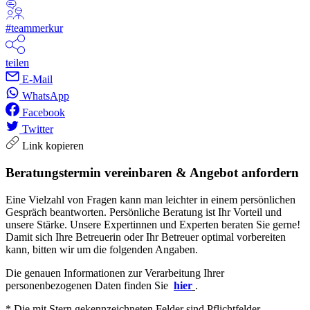
#teammerkur
teilen
E-Mail
WhatsApp
Facebook
Twitter
Link kopieren
Beratungstermin vereinbaren & Angebot anfordern
Eine Vielzahl von Fragen kann man leichter in einem persönlichen
Gespräch beantworten. Persönliche Beratung ist Ihr Vorteil und
unsere Stärke. Unsere Expertinnen und Experten beraten Sie gerne!
Damit sich Ihre Betreuerin oder Ihr Betreuer optimal vorbereiten
kann, bitten wir um die folgenden Angaben.
Die genauen Informationen zur Verarbeitung Ihrer
personenbezogenen Daten finden Sie
hier
.
* Die mit Stern gekennzeichneten Felder sind Pflichtfelder.