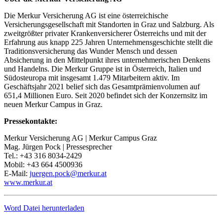
Die Merkur Versicherung AG ist eine österreichische
Versicherungsgesellschaft mit Standorten in Graz und Salzburg. Als
zweitgrößter privater Krankenversicherer Österreichs und mit der
Erfahrung aus knapp 225 Jahren Unternehmensgeschichte stellt die
Traditionsversicherung das Wunder Mensch und dessen
Absicherung in den Mittelpunkt ihres unternehmerischen Denkens
und Handelns. Die Merkur Gruppe ist in Österreich, Italien und
Südosteuropa mit insgesamt 1.479 Mitarbeitern aktiv. Im
Geschäftsjahr 2021 belief sich das Gesamtprämienvolumen auf
651,4 Millionen Euro. Seit 2020 befindet sich der Konzernsitz im
neuen Merkur Campus in Graz.
Pressekontakte:
Merkur Versicherung AG | Merkur Campus Graz
Mag. Jürgen Pock | Pressesprecher
Tel.: +43 316 8034-2429
Mobil: +43 664 4500936
E-Mail:
juergen.pock@merkur.at
www.merkur.at
Word Datei herunterladen