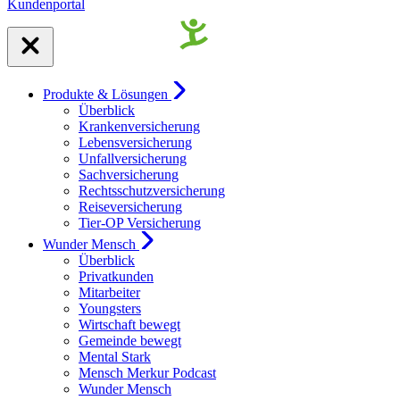
Kundenportal
Produkte & Lösungen
Überblick
Krankenversicherung
Lebensversicherung
Unfallversicherung
Sachversicherung
Rechtsschutzversicherung
Reiseversicherung
Tier-OP Versicherung
Wunder Mensch
Überblick
Privatkunden
Mitarbeiter
Youngsters
Wirtschaft bewegt
Gemeinde bewegt
Mental Stark
Mensch Merkur Podcast
Wunder Mensch