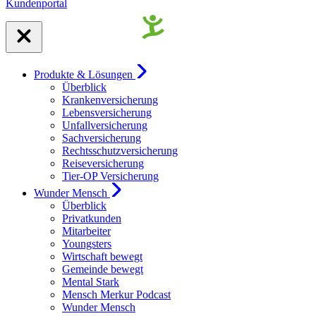
Kundenportal
Produkte & Lösungen
Überblick
Krankenversicherung
Lebensversicherung
Unfallversicherung
Sachversicherung
Rechtsschutzversicherung
Reiseversicherung
Tier-OP Versicherung
Wunder Mensch
Überblick
Privatkunden
Mitarbeiter
Youngsters
Wirtschaft bewegt
Gemeinde bewegt
Mental Stark
Mensch Merkur Podcast
Wunder Mensch