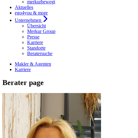
merkurbewegt
Aktuelles
ego4you & more
Unternehmen
Übersicht
Merkur Group
Presse
Karriere
Standorte
Beratersuche
Makler & Agenten
Karriere
Berater page