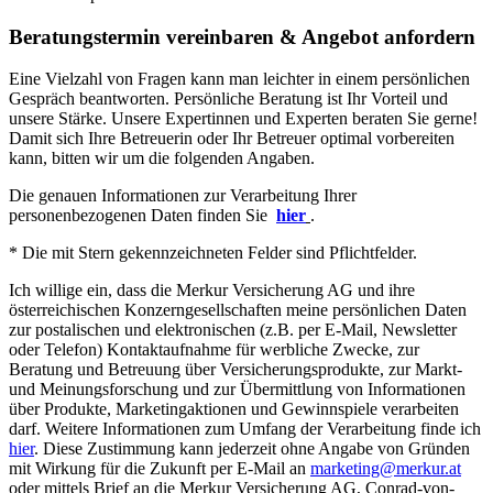
Beratungstermin vereinbaren & Angebot anfordern
Eine Vielzahl von Fragen kann man leichter in einem persönlichen
Gespräch beantworten. Persönliche Beratung ist Ihr Vorteil und
unsere Stärke. Unsere Expertinnen und Experten beraten Sie gerne!
Damit sich Ihre Betreuerin oder Ihr Betreuer optimal vorbereiten
kann, bitten wir um die folgenden Angaben.
Die genauen Informationen zur Verarbeitung Ihrer
personenbezogenen Daten finden Sie
hier
.
* Die mit Stern gekennzeichneten Felder sind Pflichtfelder.
Ich willige ein, dass die Merkur Versicherung AG und ihre
österreichischen Konzerngesellschaften meine persönlichen Daten
zur postalischen und elektronischen (z.B. per E-Mail, Newsletter
oder Telefon) Kontaktaufnahme für werbliche Zwecke, zur
Beratung und Betreuung über Versicherungsprodukte, zur Markt-
und Meinungsforschung und zur Übermittlung von Informationen
über Produkte, Marketingaktionen und Gewinnspiele verarbeiten
darf. Weitere Informationen zum Umfang der Verarbeitung finde ich
hier
. Diese Zustimmung kann jederzeit ohne Angabe von Gründen
mit Wirkung für die Zukunft per E-Mail an
marketing@merkur.at
oder mittels Brief an die Merkur Versicherung AG, Conrad-von-