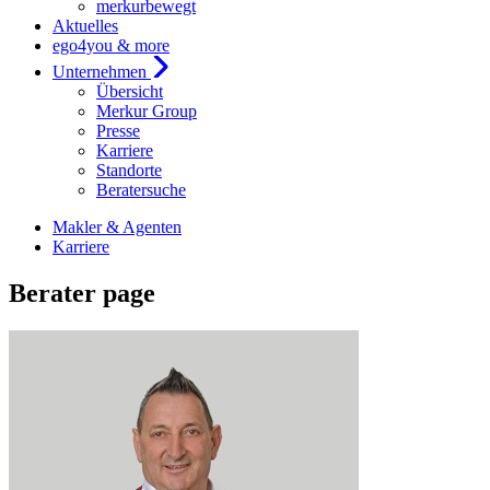
merkurbewegt
Aktuelles
ego4you & more
Unternehmen
Übersicht
Merkur Group
Presse
Karriere
Standorte
Beratersuche
Makler & Agenten
Karriere
Berater page