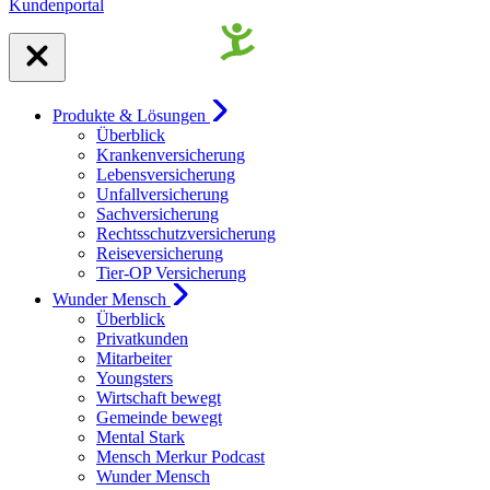
Kundenportal
Produkte & Lösungen
Überblick
Krankenversicherung
Lebensversicherung
Unfallversicherung
Sachversicherung
Rechtsschutzversicherung
Reiseversicherung
Tier-OP Versicherung
Wunder Mensch
Überblick
Privatkunden
Mitarbeiter
Youngsters
Wirtschaft bewegt
Gemeinde bewegt
Mental Stark
Mensch Merkur Podcast
Wunder Mensch