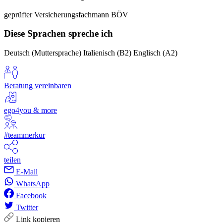
geprüfter Versicherungsfachmann BÖV
Diese Sprachen spreche ich
Deutsch (Muttersprache) Italienisch (B2) Englisch (A2)
Beratung vereinbaren
ego4you & more
#teammerkur
teilen
E-Mail
WhatsApp
Facebook
Twitter
Link kopieren