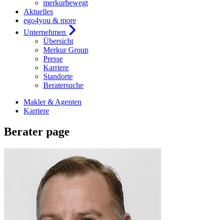
merkurbewegt
Aktuelles
ego4you & more
Unternehmen
Übersicht
Merkur Group
Presse
Karriere
Standorte
Beratersuche
Makler & Agenten
Karriere
Berater page