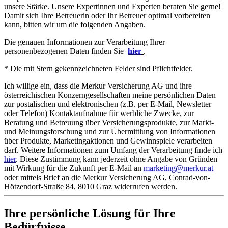
unsere Stärke. Unsere Expertinnen und Experten beraten Sie gerne!
Damit sich Ihre Betreuerin oder Ihr Betreuer optimal vorbereiten
kann, bitten wir um die folgenden Angaben.
Die genauen Informationen zur Verarbeitung Ihrer
personenbezogenen Daten finden Sie
hier
.
* Die mit Stern gekennzeichneten Felder sind Pflichtfelder.
Ich willige ein, dass die Merkur Versicherung AG und ihre
österreichischen Konzerngesellschaften meine persönlichen Daten
zur postalischen und elektronischen (z.B. per E-Mail, Newsletter
oder Telefon) Kontaktaufnahme für werbliche Zwecke, zur
Beratung und Betreuung über Versicherungsprodukte, zur Markt-
und Meinungsforschung und zur Übermittlung von Informationen
über Produkte, Marketingaktionen und Gewinnspiele verarbeiten
darf. Weitere Informationen zum Umfang der Verarbeitung finde ich
hier
. Diese Zustimmung kann jederzeit ohne Angabe von Gründen
mit Wirkung für die Zukunft per E-Mail an
marketing@merkur.at
oder mittels Brief an die Merkur Versicherung AG, Conrad-von-
Hötzendorf-Straße 84, 8010 Graz widerrufen werden.
Ihre persönliche Lösung für Ihre
Bedürfnisse