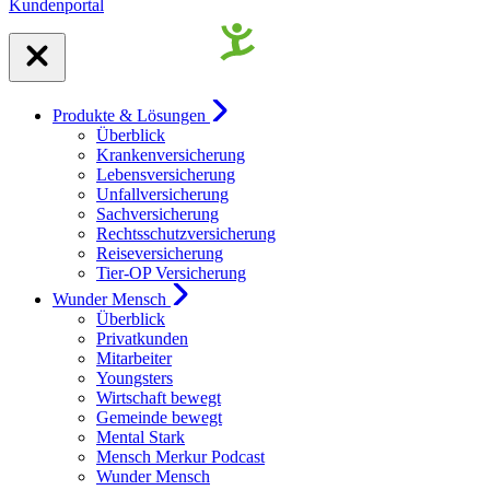
Kundenportal
Produkte & Lösungen
Überblick
Krankenversicherung
Lebensversicherung
Unfallversicherung
Sachversicherung
Rechtsschutzversicherung
Reiseversicherung
Tier-OP Versicherung
Wunder Mensch
Überblick
Privatkunden
Mitarbeiter
Youngsters
Wirtschaft bewegt
Gemeinde bewegt
Mental Stark
Mensch Merkur Podcast
Wunder Mensch