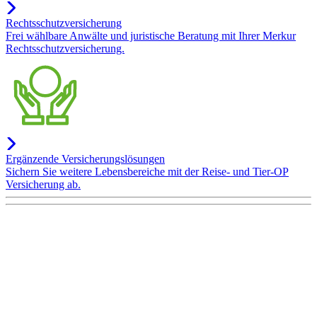
Rechtsschutzversicherung
Frei wählbare Anwälte und juristische Beratung mit Ihrer Merkur
Rechtsschutzversicherung.
Ergänzende Versicherungslösungen
Sichern Sie weitere Lebensbereiche mit der Reise- und Tier-OP
Versicherung ab.