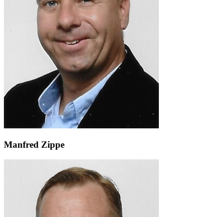
Manfred Zippe