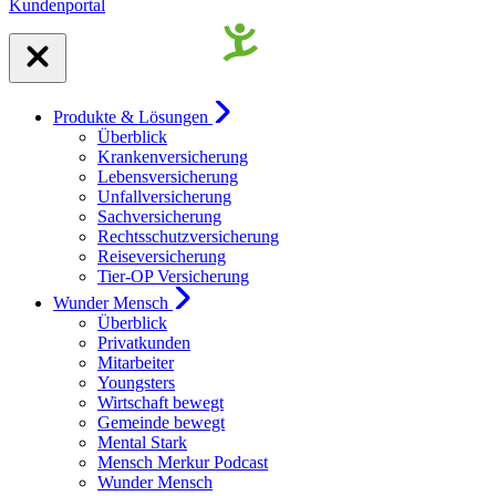
Kundenportal
Produkte & Lösungen
Überblick
Krankenversicherung
Lebensversicherung
Unfallversicherung
Sachversicherung
Rechtsschutzversicherung
Reiseversicherung
Tier-OP Versicherung
Wunder Mensch
Überblick
Privatkunden
Mitarbeiter
Youngsters
Wirtschaft bewegt
Gemeinde bewegt
Mental Stark
Mensch Merkur Podcast
Wunder Mensch