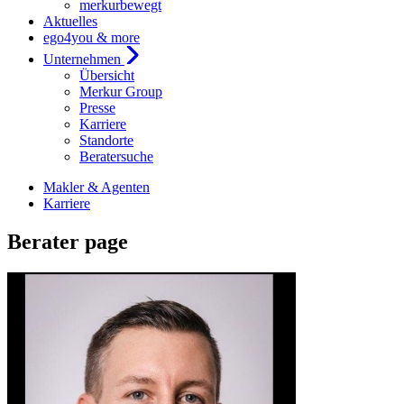
merkurbewegt
Aktuelles
ego4you & more
Unternehmen
Übersicht
Merkur Group
Presse
Karriere
Standorte
Beratersuche
Makler & Agenten
Karriere
Berater page