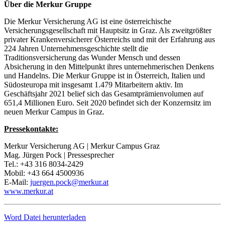
Über die Merkur Gruppe
Die Merkur Versicherung AG ist eine österreichische
Versicherungsgesellschaft mit Hauptsitz in Graz. Als zweitgrößter
privater Krankenversicherer Österreichs und mit der Erfahrung aus
224 Jahren Unternehmensgeschichte stellt die
Traditionsversicherung das Wunder Mensch und dessen
Absicherung in den Mittelpunkt ihres unternehmerischen Denkens
und Handelns. Die Merkur Gruppe ist in Österreich, Italien und
Südosteuropa mit insgesamt 1.479 Mitarbeitern aktiv. Im
Geschäftsjahr 2021 belief sich das Gesamtprämienvolumen auf
651,4 Millionen Euro. Seit 2020 befindet sich der Konzernsitz im
neuen Merkur Campus in Graz.
Pressekontakte:
Merkur Versicherung AG | Merkur Campus Graz
Mag. Jürgen Pock | Pressesprecher
Tel.: +43 316 8034-2429
Mobil: +43 664 4500936
E-Mail:
juergen.pock@merkur.at
www.merkur.at
Word Datei herunterladen