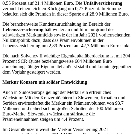
0,55 Prozent auf 21,4 Millionen Euro. Die
Unfallversicherung
verbucht einen leichten Rückgang um 0,77 Prozent. In Summe
belaufen sich die Prämien in dieser Sparte auf 28,9 Millionen Euro.
Die branchenweite Kundenzurückhaltung im Bereich der
Lebensversicherung
hält weiter an und führt aufgrund des
schwierigen Marktumfelds sowie der im Jahr 2021 vorherrschenden
Nullzinspolitik dazu, dass das Prämienvolumen in der
Lebensversicherung um 2,89 Prozent auf 42,3 Millionen Euro sinkt.
Die nach Solvency II wichtige Eigenkapitalüberdeckung ist mit 204
Prozent SCR-Quote beziehungsweise 604 Millionen Euro
anrechnungsfähiger Eigenmittel äußerst stabil und konnte gegenüber
dem Vorjahr gesteigert werden.
Merkur Konzern mit solider Entwicklung
Auch in Südosteuropa gelingt der Merkur ein erfreuliches
Wachstum: Mit den Konzerntöchtern in Slowenien, Kroatien und
Serbien erwirtschaftet die Merkur ein Prämienvolumen von 93,7
Millionen und nähert sich in großen Schritten der 100-Millionen-
Euro-Marke. Slowenien wächst am stärksten: die
Prämieneinnahmen steigen um 4,4 Prozent.
Im Gesamtkonzern weist die Merkur Versicherung 2021