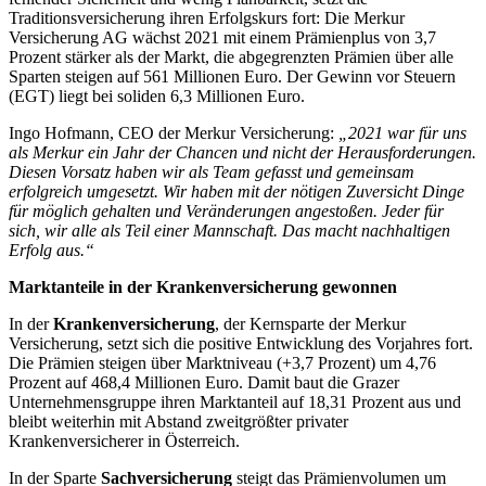
Traditionsversicherung ihren Erfolgskurs fort: Die Merkur
Versicherung AG wächst 2021 mit einem Prämienplus von 3,7
Prozent stärker als der Markt, die abgegrenzten Prämien über alle
Sparten steigen auf 561 Millionen Euro. Der Gewinn vor Steuern
(EGT) liegt bei soliden 6,3 Millionen Euro.
Ingo Hofmann, CEO der Merkur Versicherung:
„2021 war für uns
als Merkur ein Jahr der Chancen und nicht der Herausforderungen.
Diesen Vorsatz haben wir als Team gefasst und gemeinsam
erfolgreich umgesetzt. Wir haben mit der nötigen Zuversicht Dinge
für möglich gehalten und Veränderungen angestoßen. Jeder für
sich, wir alle als Teil einer Mannschaft. Das macht nachhaltigen
Erfolg aus.“
Marktanteile in der Krankenversicherung gewonnen
In der
Krankenversicherung
, der Kernsparte der Merkur
Versicherung, setzt sich die positive Entwicklung des Vorjahres fort.
Die Prämien steigen über Marktniveau (+3,7 Prozent) um 4,76
Prozent auf 468,4 Millionen Euro. Damit baut die Grazer
Unternehmensgruppe ihren Marktanteil auf 18,31 Prozent aus und
bleibt weiterhin mit Abstand zweitgrößter privater
Krankenversicherer in Österreich.
In der Sparte
Sachversicherung
steigt das Prämienvolumen um