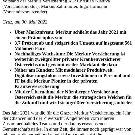
Vorstand der Merkur Versicherung AG: Christian Kladiva
(Vorstandsdirektor), Markus Zahrnhofer, Ingo Hofmann
(Vorstandsvorsitzender)
Graz, am 30. Mai 2022
Über Marktniveau: Merkur schließt das Jahr 2021 mit
einem Prämienplus von
3,7 Prozent ab und steigert den Umsatz auf insgesamt 561
Millionen Euro
Nachhaltiges Wachstum: Die Merkur Versicherung ist
weiterhin zweitgrößter privater Krankenversicherer
Österreichs und gewinnt weiter Marktanteile dazu
Näher am Kunden: Mit modularer Produktwelt,
Digitalisierungsfokus sowie Investitionen in Personal und
IT ist die Merkur Pionier in der privaten
Krankenversicherung
Mit der Übernahme der Nürnberger Versicherung
Österreich stellt die Merkur die strategischen Weichen für
die Zukunft und wird siebtgrößter Versicherungsanbieter
Das Jahr 2021 war die für die Grazer Merkur Versicherung ein Jahr
der Chancen und der Zuversicht. Angetrieben vom inneren
Zusammenhalt des Teams und der daraus erwachsenen
Gemeinschaftsstärke. In einer Zeit, die immer noch geprägt war von
fehlender Sicherheit und wenig Planbarkeit, setzt die