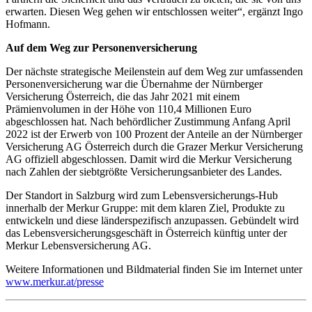
erwarten. Diesen Weg gehen wir entschlossen weiter“, ergänzt Ingo
Hofmann.
Auf dem Weg zur Personenversicherung
Der nächste strategische Meilenstein auf dem Weg zur umfassenden
Personenversicherung war die Übernahme der Nürnberger
Versicherung Österreich, die das Jahr 2021 mit einem
Prämienvolumen in der Höhe von 110,4 Millionen Euro
abgeschlossen hat. Nach behördlicher Zustimmung Anfang April
2022 ist der Erwerb von 100 Prozent der Anteile an der Nürnberger
Versicherung AG Österreich durch die Grazer Merkur Versicherung
AG offiziell abgeschlossen. Damit wird die Merkur Versicherung
nach Zahlen der siebtgrößte Versicherungsanbieter des Landes.
Der Standort in Salzburg wird zum Lebensversicherungs-Hub
innerhalb der Merkur Gruppe: mit dem klaren Ziel, Produkte zu
entwickeln und diese länderspezifisch anzupassen. Gebündelt wird
das Lebensversicherungsgeschäft in Österreich künftig unter der
Merkur Lebensversicherung AG.
Weitere Informationen und Bildmaterial finden Sie im Internet unter
www.merkur.at/presse