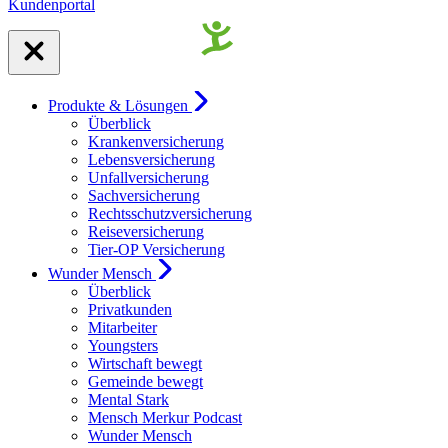
Kundenportal
Produkte & Lösungen
Überblick
Krankenversicherung
Lebensversicherung
Unfallversicherung
Sachversicherung
Rechtsschutzversicherung
Reiseversicherung
Tier-OP Versicherung
Wunder Mensch
Überblick
Privatkunden
Mitarbeiter
Youngsters
Wirtschaft bewegt
Gemeinde bewegt
Mental Stark
Mensch Merkur Podcast
Wunder Mensch