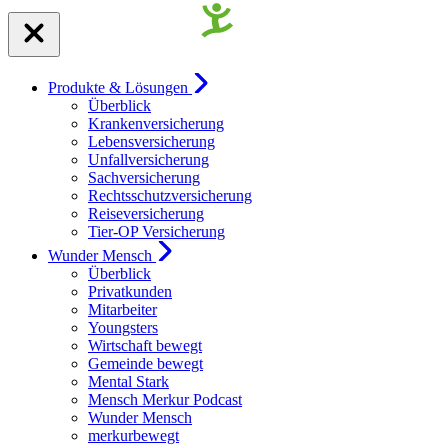
Produkte & Lösungen
Überblick
Krankenversicherung
Lebensversicherung
Unfallversicherung
Sachversicherung
Rechtsschutzversicherung
Reiseversicherung
Tier-OP Versicherung
Wunder Mensch
Überblick
Privatkunden
Mitarbeiter
Youngsters
Wirtschaft bewegt
Gemeinde bewegt
Mental Stark
Mensch Merkur Podcast
Wunder Mensch
merkurbewegt