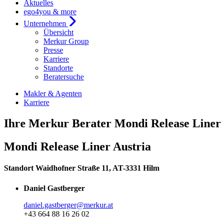
Aktuelles
ego4you & more
Unternehmen
Übersicht
Merkur Group
Presse
Karriere
Standorte
Beratersuche
Makler & Agenten
Karriere
Ihre Merkur Berater Mondi Release Liner
Mondi Release Liner Austria
Standort Waidhofner Straße 11, AT-3331 Hilm
Daniel Gastberger
daniel.gastberger@merkur.at
+43 664 88 16 26 02