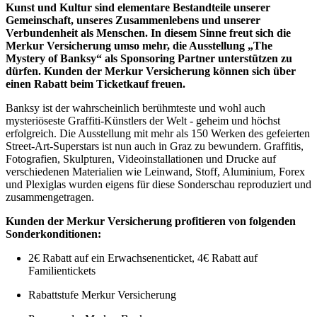
Kunst und Kultur sind elementare Bestandteile unserer
Gemeinschaft, unseres Zusammenlebens und unserer
Verbundenheit als Menschen. In diesem Sinne freut sich die
Merkur Versicherung umso mehr, die Ausstellung „The
Mystery of Banksy“ als Sponsoring Partner unterstützen zu
dürfen. Kunden der Merkur Versicherung können sich über
einen Rabatt beim Ticketkauf freuen.
Banksy ist der wahrscheinlich berühmteste und wohl auch
mysteriöseste Graffiti-Künstlers der Welt - geheim und höchst
erfolgreich. Die Ausstellung mit mehr als 150 Werken des gefeierten
Street-Art-Superstars ist nun auch in Graz zu bewundern. Graffitis,
Fotografien, Skulpturen, Videoinstallationen und Drucke auf
verschiedenen Materialien wie Leinwand, Stoff, Aluminium, Forex
und Plexiglas wurden eigens für diese Sonderschau reproduziert und
zusammengetragen.
Kunden der Merkur Versicherung profitieren von folgenden
Sonderkonditionen:
2€ Rabatt auf ein Erwachsenenticket, 4€ Rabatt auf
Familientickets
Rabattstufe Merkur Versicherung