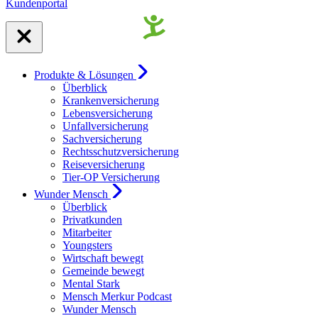
Kundenportal
Produkte & Lösungen
Überblick
Krankenversicherung
Lebensversicherung
Unfallversicherung
Sachversicherung
Rechtsschutzversicherung
Reiseversicherung
Tier-OP Versicherung
Wunder Mensch
Überblick
Privatkunden
Mitarbeiter
Youngsters
Wirtschaft bewegt
Gemeinde bewegt
Mental Stark
Mensch Merkur Podcast
Wunder Mensch