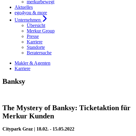
merkurbewegt
Aktuelles
ego4you & more
Unternehmen
Übersicht
Merkur Group
Presse
Karriere
Standorte
Beratersuche
Makler & Agenten
Karriere
Banksy
The Mystery of Banksy: Ticketaktion für
Merkur Kunden
Citypark Graz | 18.02. - 15.05.2022