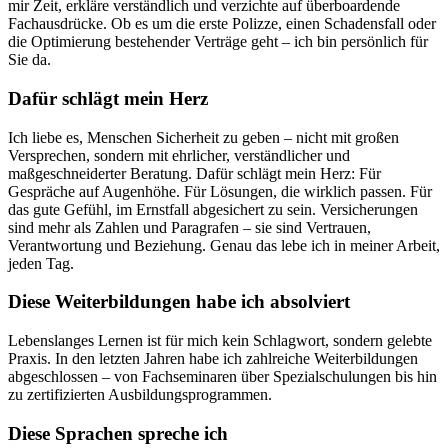
mir Zeit, erkläre verständlich und verzichte auf überboardende
Fachausdrücke. Ob es um die erste Polizze, einen Schadensfall oder
die Optimierung bestehender Verträge geht – ich bin persönlich für
Sie da.
Dafür schlägt mein Herz
Ich liebe es, Menschen Sicherheit zu geben – nicht mit großen
Versprechen, sondern mit ehrlicher, verständlicher und
maßgeschneiderter Beratung. Dafür schlägt mein Herz: Für
Gespräche auf Augenhöhe. Für Lösungen, die wirklich passen. Für
das gute Gefühl, im Ernstfall abgesichert zu sein. Versicherungen
sind mehr als Zahlen und Paragrafen – sie sind Vertrauen,
Verantwortung und Beziehung. Genau das lebe ich in meiner Arbeit,
jeden Tag.
Diese Weiterbildungen habe ich absolviert
Lebenslanges Lernen ist für mich kein Schlagwort, sondern gelebte
Praxis. In den letzten Jahren habe ich zahlreiche Weiterbildungen
abgeschlossen – von Fachseminaren über Spezialschulungen bis hin
zu zertifizierten Ausbildungsprogrammen.
Diese Sprachen spreche ich