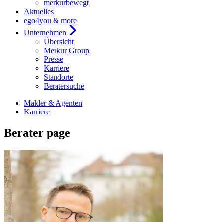
merkurbewegt
Aktuelles
ego4you & more
Unternehmen
Übersicht
Merkur Group
Presse
Karriere
Standorte
Beratersuche
Makler & Agenten
Karriere
Berater page