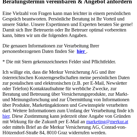
Beratungstermin vereinbaren & Angebot anfordern
Eine Vielzahl von Fragen kann man leichter in einem persönlichen
Gespräch beantworten. Persönliche Beratung ist Ihr Vorteil und
unsere Stärke. Unsere Expertinnen und Experten beraten Sie gerne!
Damit sich Ihre Betreuerin oder Ihr Betreuer optimal vorbereiten
kann, bitten wir um die folgenden Angaben.
Die genauen Informationen zur Verarbeitung Ihrer
personenbezogenen Daten finden Sie
hier
.
* Die mit Stern gekennzeichneten Felder sind Pflichtfelder.
Ich willige ein, dass die Merkur Versicherung AG und ihre
österreichischen Konzerngesellschaften meine persönlichen Daten
zur postalischen und elektronischen (z.B. per E-Mail, Newsletter
oder Telefon) Kontaktaufnahme für werbliche Zwecke, zur
Beratung und Betreuung über Versicherungsprodukte, zur Markt-
und Meinungsforschung und zur Übermittlung von Informationen
über Produkte, Marketingaktionen und Gewinnspiele verarbeiten
darf. Weitere Informationen zum Umfang der Verarbeitung finde ich
hier
. Diese Zustimmung kann jederzeit ohne Angabe von Gründen
mit Wirkung für die Zukunft per E-Mail an
marketing@merkur.at
oder mittels Brief an die Merkur Versicherung AG, Conrad-von-
Hötzendorf-Straße 84, 8010 Graz widerrufen werden.