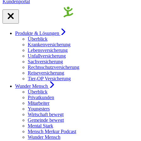
Kundenportal
Produkte & Lösungen
Überblick
Krankenversicherung
Lebensversicherung
Unfallversicherung
Sachversicherung
Rechtsschutzversicherung
Reiseversicherung
Tier-OP Versicherung
Wunder Mensch
Überblick
Privatkunden
Mitarbeiter
Youngsters
Wirtschaft bewegt
Gemeinde bewegt
Mental Stark
Mensch Merkur Podcast
Wunder Mensch