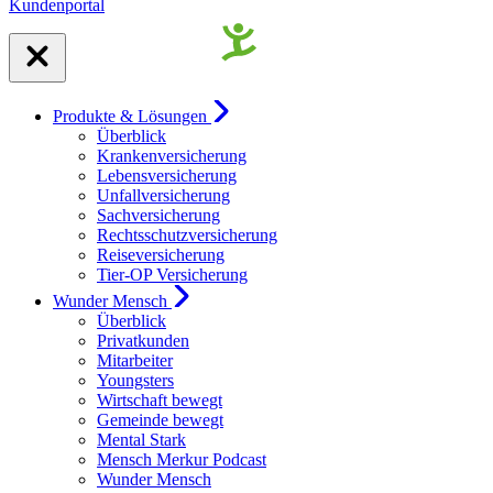
Kundenportal
Produkte & Lösungen
Überblick
Krankenversicherung
Lebensversicherung
Unfallversicherung
Sachversicherung
Rechtsschutzversicherung
Reiseversicherung
Tier-OP Versicherung
Wunder Mensch
Überblick
Privatkunden
Mitarbeiter
Youngsters
Wirtschaft bewegt
Gemeinde bewegt
Mental Stark
Mensch Merkur Podcast
Wunder Mensch