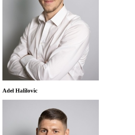
Adel Halilovic