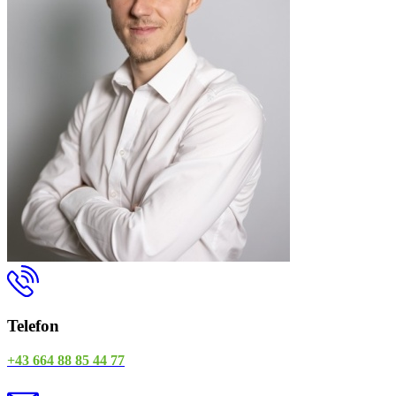
Telefon
+43 664 88 85 44 77