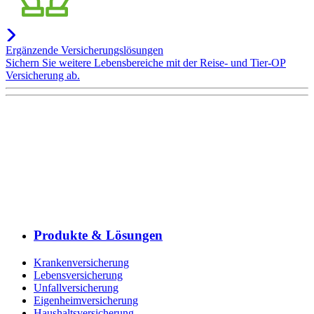
Ergänzende Versicherungslösungen
Sichern Sie weitere Lebensbereiche mit der Reise- und Tier-OP
Versicherung ab.
Produkte & Lösungen
Krankenversicherung
Lebensversicherung
Unfallversicherung
Eigenheimversicherung
Haushaltsversicherung