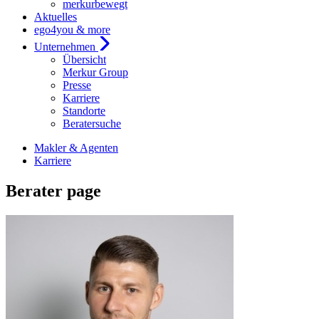
merkurbewegt
Aktuelles
ego4you & more
Unternehmen
Übersicht
Merkur Group
Presse
Karriere
Standorte
Beratersuche
Makler & Agenten
Karriere
Berater page